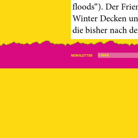
floods“). Der Frie
Winter Decken un
die bisher nach de
E-MAIL
NEWSLETTER