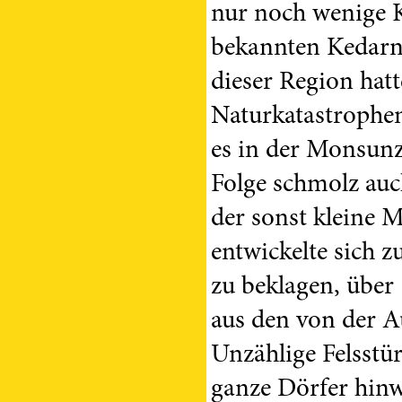
nur noch wenige K
bekannten Kedarn
dieser Region hatt
Naturkatastrophen
es in der Monsunz
Folge schmolz auc
der sonst kleine M
entwickelte sich 
zu beklagen, über
aus den von der A
Unzählige Felsstür
ganze Dörfer hinw