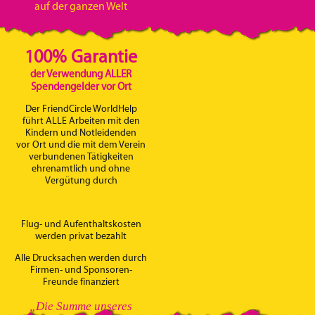
auf der ganzen Welt
100% Garantie
der Verwendung ALLER
Spendengelder vor Ort
Der FriendCircle WorldHelp
führt ALLE Arbeiten mit den
Kindern und Notleidenden
vor Ort und die mit dem Verein
verbundenen Tätigkeiten
ehrenamtlich und ohne
Vergütung durch
Flug- und Aufenthaltskosten
werden privat bezahlt
Alle Drucksachen werden durch
Firmen- und Sponsoren-
Freunde finanziert
„Die Summe unseres