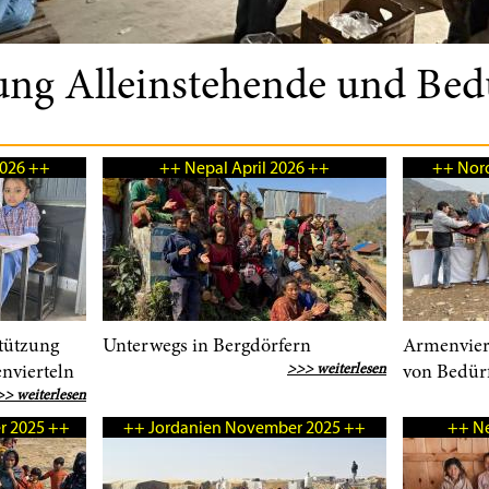
ung Alleinstehende und Bed
2026 ++
++ Nepal April 2026 ++
++ Nord
tützung
Unterwegs in Bergdörfern
Armenvier
nvierteln
>>> weiterlesen
von Bedürf
>> weiterlesen
r 2025 ++
++ Jordanien November 2025 ++
++ Ne