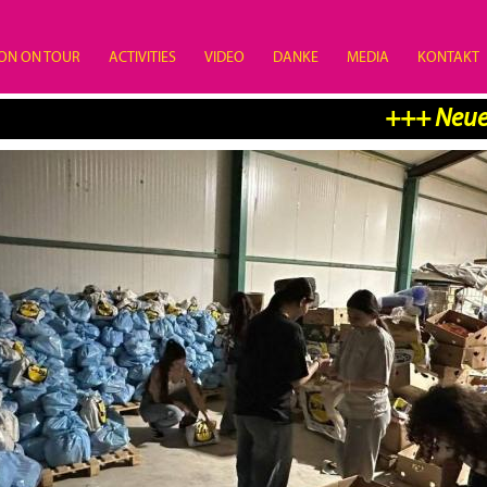
ON ON TOUR
ACTIVITIES
VIDEO
DANKE
MEDIA
KONTAKT
+++ Neuer B