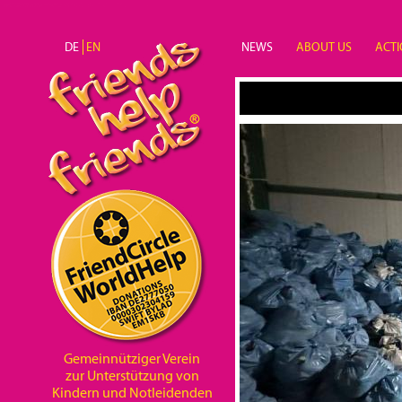
Direkt zum Inhalt
DE
EN
NEWS
ABOUT US
ACTI
Unterstützung
Gemeinnütziger Verein
zur Unterstützung von
Kindern und Notleidenden