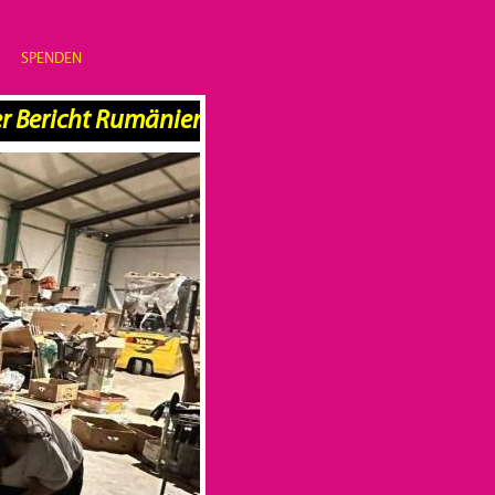
SPENDEN
ericht Rumänien online +++