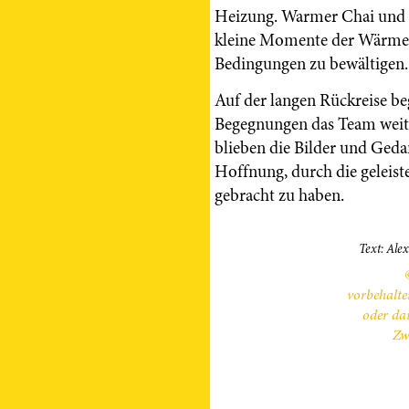
Heizung. Warmer Chai und 
kleine Momente der Wärme u
Bedingungen zu bewältigen.
Auf der langen Rückreise be
Begegnungen das Team weit
blieben die Bilder und Ged
Hoffnung, durch die geleist
gebracht zu haben.
Text: Ale
vorbehalte
oder da
Zw