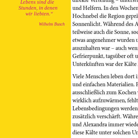
Lebens
sind die
und Helfern. In den Wochen
Stunden, in denen
wir liebten.“
Hochnebel die Region gepr
Sonnenlicht. Während des Au
Wilhelm Busch
teilweise auch die Sonne, s
etwas angenehmer wurden un
auszuhalten war – auch wenn
Gefrierpunkt, tagsüber oft u
Unterkünften war der Kält
Viele Menschen leben dort 
und einfachen Materialien. 
ausschließlich zum Kochen 
wirklich aufzuwärmen, fehlt
Lebensbedingungen werden 
zusätzlich verschärft. Währe
und Alexandra immer wieder
diese Kälte unter solchen 