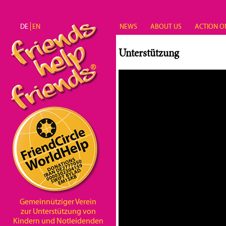
Direkt zum Inhalt
DE
EN
NEWS
ABOUT US
ACTION O
Unterstützung
Gemeinnütziger Verein
zur Unterstützung von
Kindern und Notleidenden