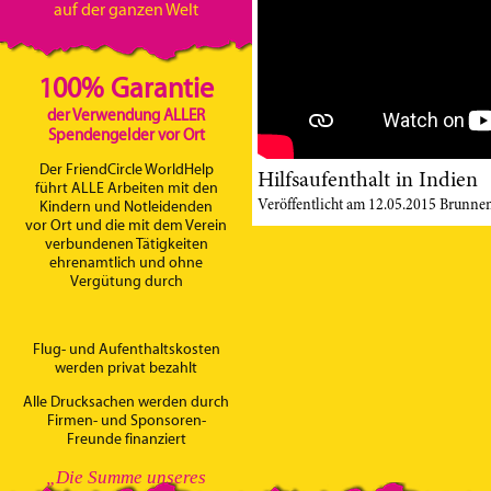
auf der ganzen Welt
100% Garantie
der Verwendung ALLER
Spendengelder vor Ort
Der FriendCircle WorldHelp
Hilfsaufenthalt in Indien
führt ALLE Arbeiten mit den
Veröffentlicht am 12.05.2015 Brunnen
Kindern und Notleidenden
vor Ort und die mit dem Verein
verbundenen Tätigkeiten
ehrenamtlich und ohne
Vergütung durch
Flug- und Aufenthaltskosten
werden privat bezahlt
Alle Drucksachen werden durch
Firmen- und Sponsoren-
Freunde finanziert
„Die Summe unseres