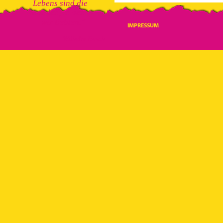
Lebens
sind die
Stunden, in denen
wir liebten.“
IMPRESSUM
Wilhelm Busch