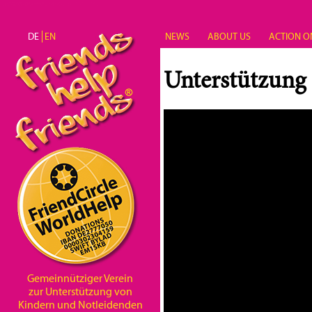
Direkt zum Inhalt
DE
EN
NEWS
ABOUT US
ACTION O
Unterstützung
Gemeinnütziger Verein
zur Unterstützung von
Kindern und Notleidenden