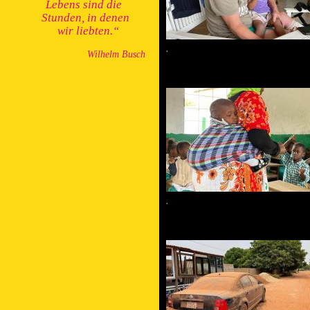
Lebens
sind die
Stunden, in denen
wir liebten.“
.
Wilhelm Busch
.