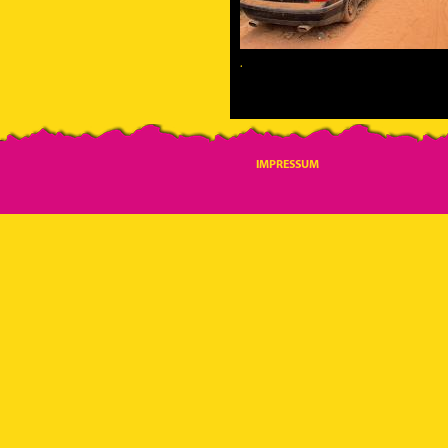
.
IMPRESSUM