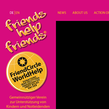
Direkt zum Inhalt
DE
EN
NEWS
ABOUT US
ACTION O
Unterstützung
Gemeinnütziger Verein
zur Unterstützung von
Kindern und Notleidenden