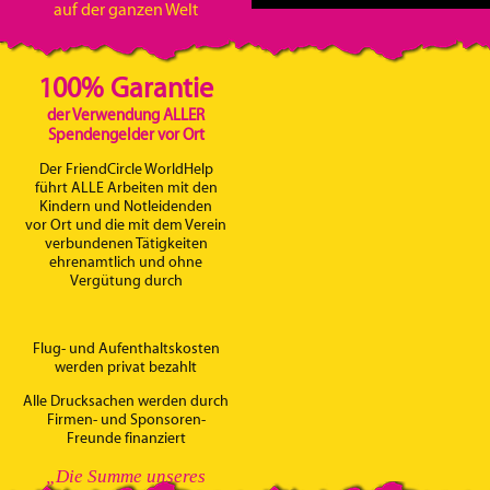
auf der ganzen Welt
100% Garantie
der Verwendung ALLER
Spendengelder vor Ort
Der FriendCircle WorldHelp
führt ALLE Arbeiten mit den
Kindern und Notleidenden
vor Ort und die mit dem Verein
verbundenen Tätigkeiten
ehrenamtlich und ohne
Vergütung durch
Flug- und Aufenthaltskosten
werden privat bezahlt
Alle Drucksachen werden durch
Firmen- und Sponsoren-
Freunde finanziert
„Die Summe unseres