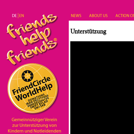
Direkt zum Inhalt
DE
EN
NEWS
ABOUT US
ACTION O
Unterstützung
Gemeinnütziger Verein
zur Unterstützung von
Kindern und Notleidenden