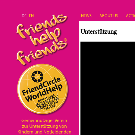
Direkt zum Inhalt
DE
EN
NEWS
ABOUT US
ACTI
Unterstützung
Gemeinnütziger Verein
zur Unterstützung von
Kindern und Notleidenden