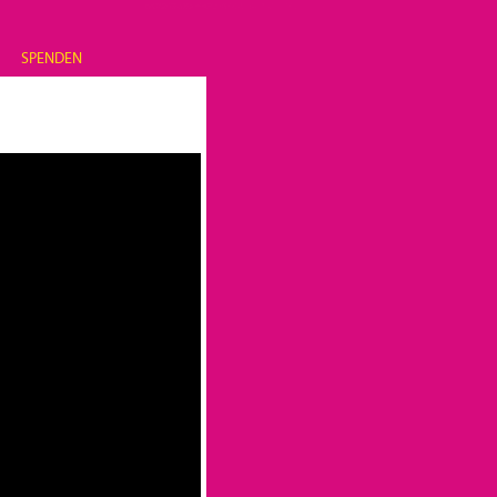
SPENDEN