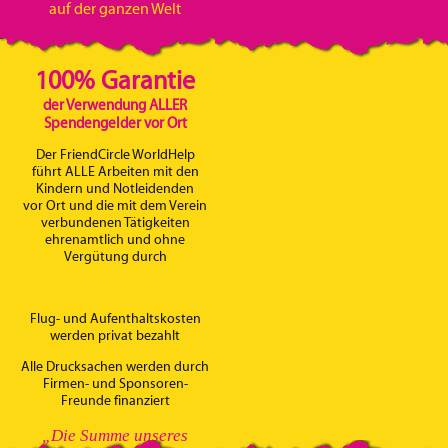
auf der ganzen Welt
100% Garantie
der Verwendung ALLER
Spendengelder vor Ort
Der FriendCircle WorldHelp
führt ALLE Arbeiten mit den
Kindern und Notleidenden
vor Ort und die mit dem Verein
verbundenen Tätigkeiten
ehrenamtlich und ohne
Vergütung durch
Flug- und Aufenthaltskosten
werden privat bezahlt
Alle Drucksachen werden durch
Firmen- und Sponsoren-
Freunde finanziert
„Die Summe unseres