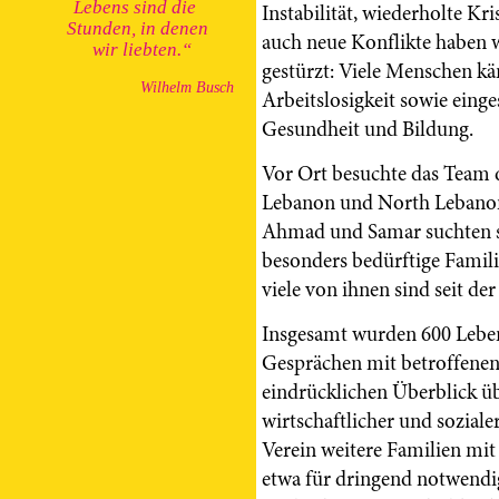
Lebens
sind die
Instabilität, wiederholte Kri
Stunden, in denen
auch neue Konflikte haben 
wir liebten.“
gestürzt: Viele Menschen k
Wilhelm Busch
Arbeitslosigkeit sowie ein
Gesundheit und Bildung.
Vor Ort besuchte das Team 
Lebanon und North Lebanon
Ahmad und Samar suchten si
besonders bedürftige Famil
viele von ihnen sind seit de
Insgesamt wurden 600 Lebens
Gesprächen mit betroffenen 
eindrücklichen Überblick üb
wirtschaftlicher und soziale
Verein weitere Familien mit
etwa für dringend notwendi