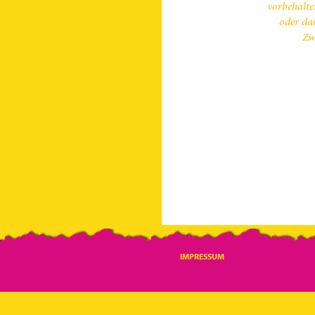
vorbehalte
oder da
Zw
IMPRESSUM