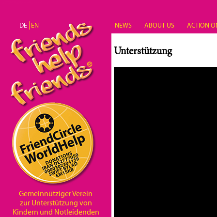
Direkt zum Inhalt
DE
EN
NEWS
ABOUT US
ACTION O
Unterstützung
Gemeinnütziger Verein
zur Unterstützung von
Kindern und Notleidenden