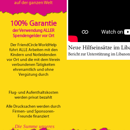
auf der ganzen Welt
100% Garantie
der Verwendung ALLER
Spendengelder vor Ort
Der FriendCircle WorldHelp
Neue Hilfseinsätze im Li
führt ALLE Arbeiten mit den
Bericht zur Unterstützung im Libanon
Kindern und Notleidenden
vor Ort und die mit dem Verein
verbundenen Tätigkeiten
ehrenamtlich und ohne
Vergütung durch
Flug- und Aufenthaltskosten
werden privat bezahlt
Alle Drucksachen werden durch
Firmen- und Sponsoren-
Freunde finanziert
„Die Summe unseres