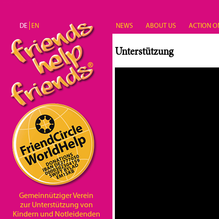
Direkt zum Inhalt
DE
EN
NEWS
ABOUT US
ACTION O
Unterstützung
Gemeinnütziger Verein
zur Unterstützung von
Kindern und Notleidenden