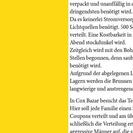
verpackt und unauffällig in 
dringendsten benötigt wird.
Da es keinerlei Stromverso
Lichtquellen benötigt. 500 
verteilt. Eine Kostbarkeit i
Abend stockdunkel wird.
Zeitgleich wird mit den Bo
Stellen begonnen, denn saub
benötigt wird.
Aufgrund der abgelegenen La
Lagern werden die Brunnen 
langwierige und anstrengend
In Cox Bazar besucht das T
Hier soll jede Familie ein
Coupons verteilt und am ü
schließlich die Verteilung e
aggressive Männer auf, die