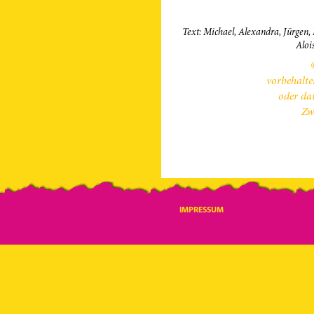
Text: Michael, Alexandra, Jürgen, 
Aloi
vorbehalte
oder da
Zw
IMPRESSUM