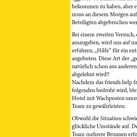
bekommen zu haben, aber eb
muss an diesem Morgen auf
Beteiligten abgebrochen we
Bei einem zweiten Versuch, 
auszugeben, wird uns auf un
erfuhren, „Hilfe“ für ein e
angeboten. Diese Art der „
natürlich schon aus andere
abgelehnt wird!!
Nachdem das friends help f
folgenden bedroht wird, blei
Hotel mit Wachposten umzuz
Team zu gewährleisten.
Obwohl die Situation schwier
glückliche Umstände auf. 
Team mehrere Brunnen erfo