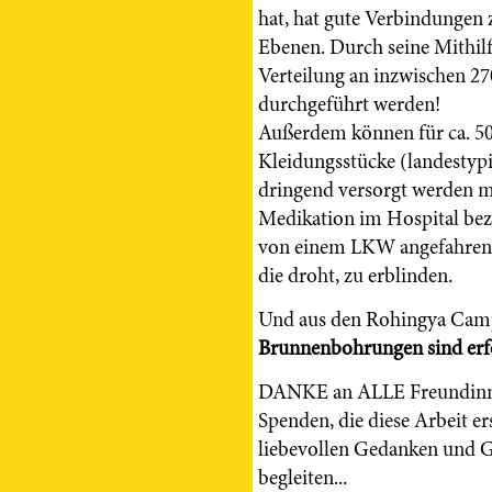
hat, hat gute Verbindungen 
Ebenen. Durch seine Mithil
Verteilung an inzwischen 27
durchgeführt werden!
Außerdem können für ca. 50
Kleidungsstücke (landestypis
dringend versorgt werden m
Medikation im Hospital bez
von einem LKW angefahren 
die droht, zu erblinden.
Und aus den Rohingya Camps
Brunnenbohrungen sind erf
DANKE an ALLE Freundinnen
Spenden, die diese Arbeit e
liebevollen Gedanken und Ge
begleiten...