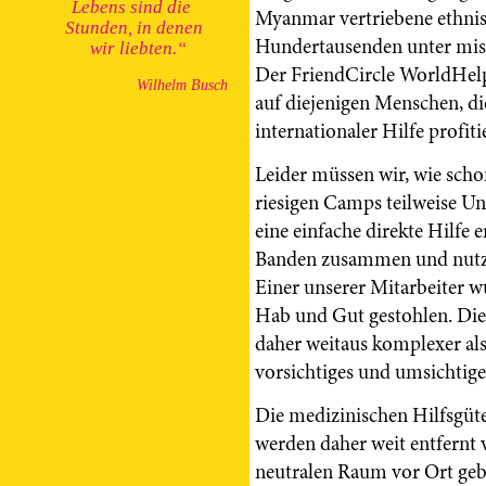
Lebens
sind die
Myanmar vertriebene ethni
Stunden, in denen
Hundertausenden unter mis
wir liebten.“
Der FriendCircle WorldHelp 
Wilhelm Busch
auf diejenigen Menschen, d
internationaler Hilfe profiti
Leider müssen wir, wie schon
riesigen Camps teilweise Un
eine einfache direkte Hilfe
Banden zusammen und nutzen 
Einer unserer Mitarbeiter w
Hab und Gut gestohlen. Die 
daher weitaus komplexer als
vorsichtiges und umsichtige
Die medizinischen Hilfsgüt
werden daher weit entfernt
neutralen Raum vor Ort gebr