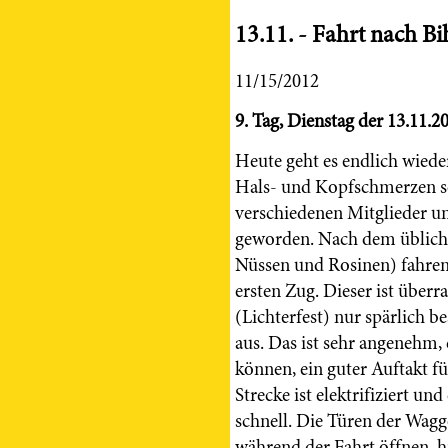
13.11. - Fahrt nach Bi
11/15/2012
9. Tag, Dienstag der 13.11.2
Heute geht es endlich wiede
Hals- und Kopfschmerzen so
verschiedenen Mitglieder u
geworden. Nach dem übliche
Nüssen und Rosinen) fahren
ersten Zug. Dieser ist über
(Lichterfest) nur spärlich b
aus. Das ist sehr angenehm,
können, ein guter Auftakt fü
Strecke ist elektrifiziert un
schnell. Die Türen der Wagg
während der Fahrt öffnen, h