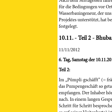
Nach dem Mittagessen fahren
für die Bedingungen vor Ort
Wasserbauingeneur, der uns
Projektes unterstützt, hat b
festgelegt.
10.11. - Teil 2 - Bhu
11/11/2012
6. Tag, Samstag der 10.11.20
Teil 2:
Im „Pümpli-gschäfft“ (= frän
das Pumpengeschäft so getau
empfangen. Der Inhaber hört
nach. In einem langen Gesp
Schritt für Schritt besproc