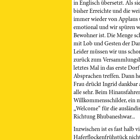
in Englisch übersetzt. Als s
bisher Erreichte und die we
immer wieder von Applaus 
emotional und wir spüren wi
Bewohner ist. Die Menge sc
mit Lob und Gesten der Dan
Leider müssen wir uns schon
zurück zum Versammlungsha
letztes Mal in das erste Dor
Absprachen treffen. Dann he
Frau drückt Ingrid dankbar 
alle sehr. Beim Hinausfahre
Willkommensschilder, ein m
„Welcome“ für die ausländi
Richtung Bhubaneshwar...
Inzwischen ist es fast halb 
Haferflockenfrühstück nich