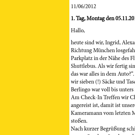
11/06/2012
1. Tag, Montag den 05.11.20
Hallo,
heute sind wir, Ingrid, Ale
Richtung München losgefahr
Parkplatz in der Nähe des F
Shuttlebus. Als wir fertig s
das war alles in dem Auto?
wir sieben (!) Säcke und Tas
Berlingo war voll bis unters
Am Check-In Treffen wir Ch
angereist ist, damit ist uns
Kameramann vom letzten Mal
stoßen.
Nach kurzer Begrüßung schi