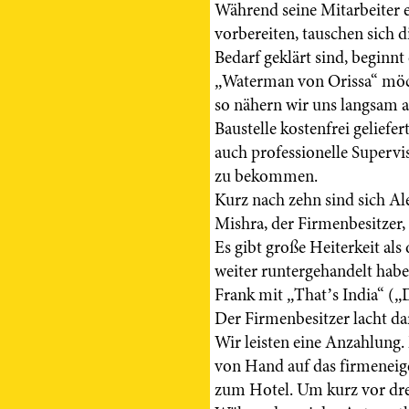
Während seine Mitarbeiter 
vorbereiten, tauschen sich d
Bedarf geklärt sind, beginnt
„Waterman von Orissa“ möch
so nähern wir uns langsam an
Baustelle kostenfrei geliefe
auch professionelle Supervi
zu bekommen.
Kurz nach zehn sind sich A
Mishra, der Firmenbesitzer,
Es gibt große Heiterkeit al
weiter runtergehandelt haben
Frank mit „That’s India“ („D
Der Firmenbesitzer lacht da
Wir leisten eine Anzahlung.
von Hand auf das firmeneige
zum Hotel. Um kurz vor dre