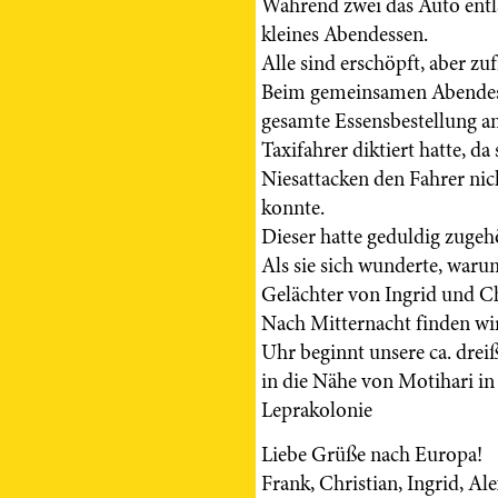
Während zwei das Auto entla
kleines Abendessen.
Alle sind erschöpft, aber z
Beim gemeinsamen Abendesse
gesamte Essensbestellung a
Taxifahrer diktiert hatte, d
Niesattacken den Fahrer ni
konnte.
Dieser hatte geduldig zugeh
Als sie sich wunderte, waru
Gelächter von Ingrid und Ch
Nach Mitternacht finden wir
Uhr beginnt unsere ca. drei
in die Nähe von Motihari in
Leprakolonie
Liebe Grüße nach Europa!
Frank, Christian, Ingrid, A