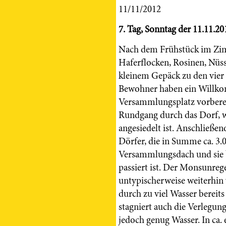
11/11/2012
7. Tag, Sonntag der 11.11.20
Nach dem Frühstück im Zimm
Haferflocken, Rosinen, Nüss
kleinem Gepäck zu den vier 
Bewohner haben ein Willko
Versammlungsplatz vorberei
Rundgang durch das Dorf, w
angesiedelt ist. Anschließe
Dörfer, die in Summe ca. 3
Versammlungsdach und sie b
passiert ist. Der Monsunreg
untypischerweise weiterhin v
durch zu viel Wasser berei
stagniert auch die Verlegu
jedoch genug Wasser. In ca.