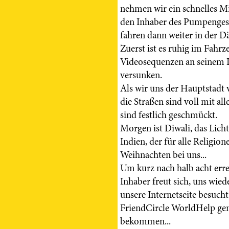
nehmen wir ein schnelles Mi
den Inhaber des Pumpengesc
fahren dann weiter in der
Zuerst ist es ruhig im Fahrz
Videosequenzen an seinem L
versunken.
Als wir uns der Hauptstadt 
die Straßen sind voll mit a
sind festlich geschmückt.
Morgen ist Diwali, das Licht
Indien, der für alle Religion
Weihnachten bei uns...
Um kurz nach halb acht err
Inhaber freut sich, uns wied
unsere Internetseite besuch
FriendCircle WorldHelp gem
bekommen...