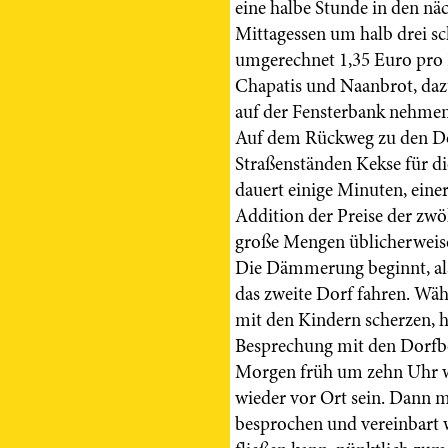
eine halbe Stunde in den nä
Mittagessen um halb drei sc
umgerechnet 1,35 Euro pro P
Chapatis und Naanbrot, daz
auf der Fensterbank nehmen 
Auf dem Rückweg zu den Dö
Straßenständen Kekse für di
dauert einige Minuten, eine
Addition der Preise der zwö
große Mengen üblicherweise
Die Dämmerung beginnt, als
das zweite Dorf fahren. Wäh
mit den Kindern scherzen, h
Besprechung mit den Dorfb
Morgen früh um zehn Uhr we
wieder vor Ort sein. Dann 
besprochen und vereinbart 