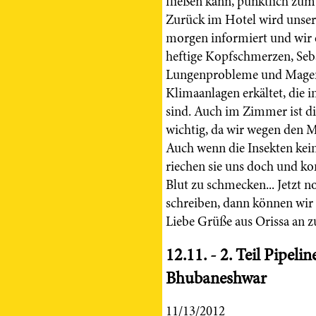
fließen kann, pünktlich zum
Zurück im Hotel wird unser 
morgen informiert und wir 
heftige Kopfschmerzen, Se
Lungenprobleme und Magen
Klimaanlagen erkältet, die 
sind. Auch im Zimmer ist di
wichtig, da wir wegen den M
Auch wenn die Insekten kei
riechen sie uns doch und k
Blut zu schmecken... Jetzt
schreiben, dann können wir 
Liebe Grüße aus Orissa an 
12.11. - 2. Teil Pipel
Bhubaneshwar
11/13/2012