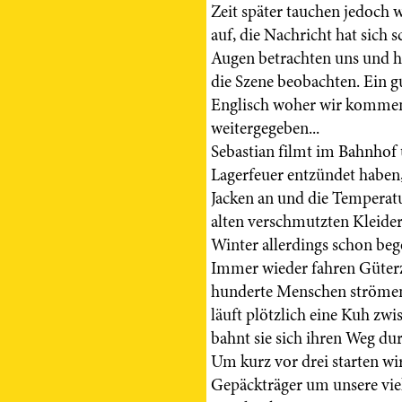
Zeit später tauchen jedoch 
auf, die Nachricht hat sich
Augen betrachten uns und hi
die Szene beobachten. Ein g
Englisch woher wir kommen
weitergegeben...
Sebastian filmt im Bahnhof
Lagerfeuer entzündet haben
Jacken an und die Temperatur
alten verschmutzten Kleide
Winter allerdings schon be
Immer wieder fahren Güter
hunderte Menschen strömen
läuft plötzlich eine Kuh zw
bahnt sie sich ihren Weg du
Um kurz vor drei starten w
Gepäckträger um unsere viel