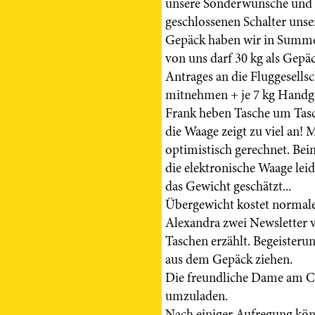
unsere Sonderwünsche und si
geschlossenen Schalter uns
Gepäck haben wir in Summe 
von uns darf 30 kg als Gepä
Antrages an die Fluggesells
mitnehmen + je 7 kg Handge
Frank heben Tasche um Tasc
die Waage zeigt zu viel an! 
optimistisch gerechnet. Bei
die elektronische Waage lei
das Gewicht geschätzt...
Übergewicht kostet normale
Alexandra zwei Newsletter v
Taschen erzählt. Begeisterun
aus dem Gepäck ziehen.
Die freundliche Dame am Ch
umzuladen.
Nach einiger Aufregung kön