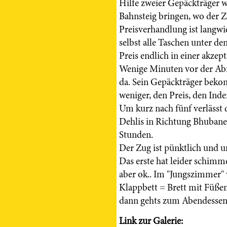
Hilfe zweier Gepäckträger w
Bahnsteig bringen, wo der Z
Preisverhandlung ist langw
selbst alle Taschen unter d
Preis endlich in einer akze
Wenige Minuten vor der Abfa
da. Sein Gepäckträger beko
weniger, den Preis, den Inde
Um kurz nach fünf verlässt
Dehlis in Richtung Bhubanes
Stunden.
Der Zug ist pünktlich und u
Das erste hat leider schimm
aber ok.. Im "Jungszimmer" 
Klappbett = Brett mit Füße
dann gehts zum Abendessen
Link zur Galerie: