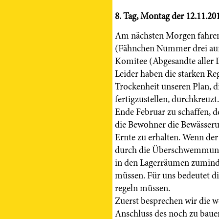
8. Tag, Montag der 12.11.20
Am nächsten Morgen fahren
(Fähnchen Nummer drei auf 
Komitee (Abgesandte aller 
Leider haben die starken Reg
Trockenheit unseren Plan, d
fertigzustellen, durchkreuzt
Ende Februar zu schaffen, 
die Bewohner die Bewässeru
Ernte zu erhalten. Wenn der
durch die Überschwemmung w
in den Lagerräumen zumindes
müssen. Für uns bedeutet die
regeln müssen.
Zuerst besprechen wir die w
Anschluss des noch zu bau