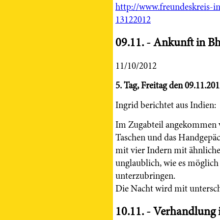
http://www.freundeskreis-in
13122012
09.11. - Ankunft in 
11/10/2012
5. Tag, Freitag den 09.11.20
Ingrid berichtet aus Indien:
Im Zugabteil angekommen v
Taschen und das Handgepäck
mit vier Indern mit ähnlic
unglaublich, wie es möglich
unterzubringen.
Die Nacht wird mit untersc
10.11. - Verhandlung