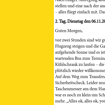
stellen und eine nach der 
– alles fliegt einfach mit. Das
2. Tag, Dienstag den 06.11.2
Guten Morgen,
vor zwei Stunden sind wir g
Flugzeug steigen und die G
aufgehende Sonne und es is
wartenden Bus zum Terminal
Kühlschrank zu laufen – di
plötzlich wieder willkommen
Auf dem Weg zum Transferc
Sicherheitscheck. Leider mu
Taschenmesser aus dem Han
war es noch zu klein um Scha
mehr. „Alles ok, alles ok, yo