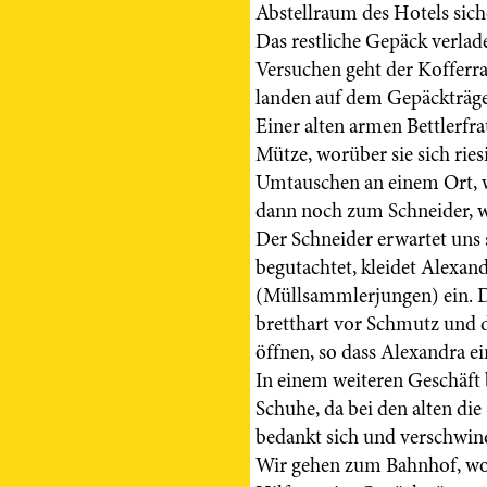
Abstellraum des Hotels siche
Das restliche Gepäck verlade
Versuchen geht der Kofferr
landen auf dem Gepäckträge
Einer alten armen Bettlerfr
Mütze, worüber sie sich ries
Umtauschen an einem Ort, 
dann noch zum Schneider, w
Der Schneider erwartet uns
begutachtet, kleidet Alexan
(Müllsammlerjungen) ein. D
bretthart vor Schmutz und
öffnen, so dass Alexandra e
In einem weiteren Geschäf
Schuhe, da bei den alten die 
bedankt sich und verschwin
Wir gehen zum Bahnhof, wo 