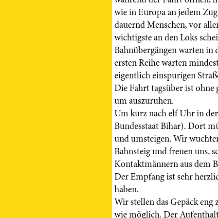
wie in Europa an jedem Zug.
dauernd Menschen, vor alle
wichtigste an den Loks sche
Bahnübergängen warten in d
ersten Reihe warten mindest
eigentlich einspurigen Straß
Die Fahrt tagsüber ist ohne 
um auszuruhen.
Um kurz nach elf Uhr in de
Bundesstaat Bihar). Dort m
und umsteigen. Wir wuchte
Bahnsteig und freuen uns, 
Kontaktmännern aus dem Bu
Der Empfang ist sehr herzli
haben.
Wir stellen das Gepäck en
wie möglich. Der Aufenthalt