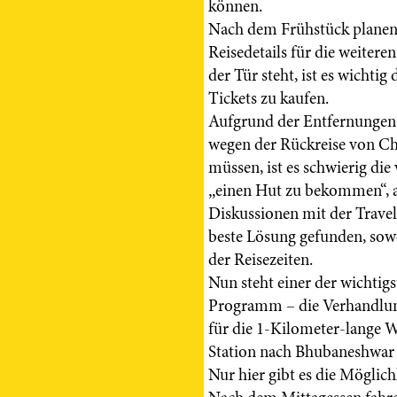
können.
Nach dem Frühstück planen
Reisedetails für die weiteren
der Tür steht, ist es wichtig
Tickets zu kaufen.
Aufgrund der Entfernungen u
wegen der Rückreise von Chr
müssen, ist es schwierig die 
„einen Hut zu bekommen“, a
Diskussionen mit der Travel
beste Lösung gefunden, sowo
der Reisezeiten.
Nun steht einer der wichtig
Programm – die Verhandlun
für die 1-Kilometer-lange Wa
Station nach Bhubaneshwar ge
Nur hier gibt es die Möglic