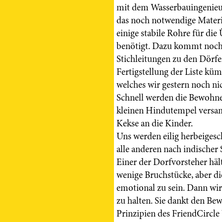
mit dem Wasserbauingenieu
das noch notwendige Mater
einige stabile Rohre für di
benötigt. Dazu kommt noch 
Stichleitungen zu den Dörf
Fertigstellung der Liste küm
welches wir gestern noch ni
Schnell werden die Bewohne
kleinen Hindutempel versam
Kekse an die Kinder.
Uns werden eilig herbeigesc
alle anderen nach indischer
Einer der Dorfvorsteher häl
wenige Bruchstücke, aber d
emotional zu sein. Dann wi
zu halten. Sie dankt den B
Prinzipien des FriendCircl