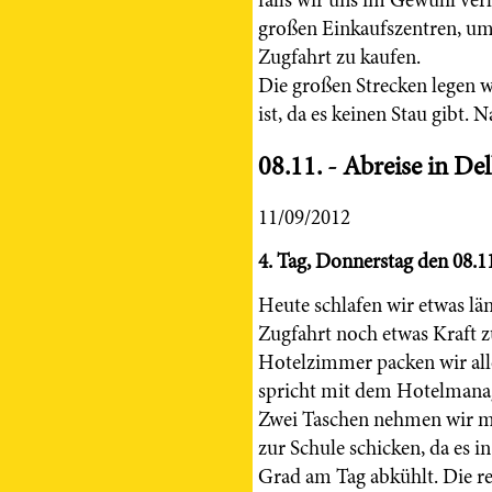
falls wir uns im Gewühl verl
großen Einkaufszentren, um 
Zugfahrt zu kaufen.
Die großen Strecken legen 
ist, da es keinen Stau gibt
08.11. - Abreise in D
11/09/2012
4. Tag, Donnerstag den 08.1
Heute schlafen wir etwas l
Zugfahrt noch etwas Kraft 
Hotelzimmer packen wir al
spricht mit dem Hotelmana
Zwei Taschen nehmen wir mi
zur Schule schicken, da es i
Grad am Tag abkühlt. Die re