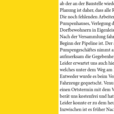
ab der an der Baustelle wie
Planung ist daher, dass alle 
Die noch fehlenden Arbeiten
Pumpenhauses, Verlegung de
Dorfbewohnern in Eigenlei
Nach der Versammlung fahr
Beginn der Pipeline ist. Der
Pumpengeschäftes nimmt an 
aufmerksam die Gegebenhei
Leider erwartet uns auch hie
welches unter dem Weg am Fl
Entweder wurde es beim Ver
Fahrzeuge gequetscht. Venu
einen Ortstermin mit dem 
berät uns kostenfrei und hat
Leider konnte er zu dem he
Inzwischen ist es früher Na