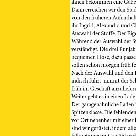
ihnen bekommen eine Gabe 
Dann erreichen wir den Stad
von den früheren Aufenthal
ihr Ingrid, Alexandra und Ch
Auswahl der Stoffe. Der Eig
Während der Auswahl der Sto
verständigt. Die drei Punjab
bequemen Hose, dazu passen
sollen schon morgen früh fer
Nach der Auswahl und den P
indisch führt, nimmt der S
früh im Geschäft anzuliefern
Weiter geht es in einen Lad
Der garagenähnliche Laden i
Spitzenklasse. Die fehlenden
vor Ort nebenher mit einer k
sind wir gerüstet, indem al