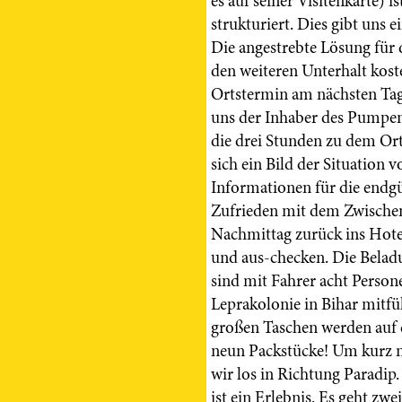
es auf seiner Visitenkarte) 
strukturiert. Dies gibt uns 
Die angestrebte Lösung für 
den weiteren Unterhalt kost
Ortstermin am nächsten Tag.
uns der Inhaber des Pumpeng
die drei Stunden zu dem Ort 
sich ein Bild der Situation
Informationen für die endg
Zufrieden mit dem Zwischen
Nachmittag zurück ins Hot
und aus-checken. Die Beladu
sind mit Fahrer acht Person
Leprakolonie in Bihar mitfüh
großen Taschen werden auf 
neun Packstücke! Um kurz nac
wir los in Richtung Paradip
ist ein Erlebnis. Es geht zw