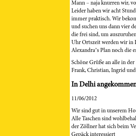
Mann – naja knurren wir, von
Leider haben wir acht Stund
immer praktisch. Wir bekom
und suchen uns dann vier der
die frei sind, um auszuruhe
Uhr Ortszeit werden wir in
Alexandra’s Plan noch die e
Schöne Grüße an alle in der
Frank, Christian, Ingrid un
In Delhi angekommen 
11/06/2012
Wir sind gut in unserem Ho
Alle Taschen sind wohlbeha
der Zöllner hat sich beim V
Gepäck interessiert