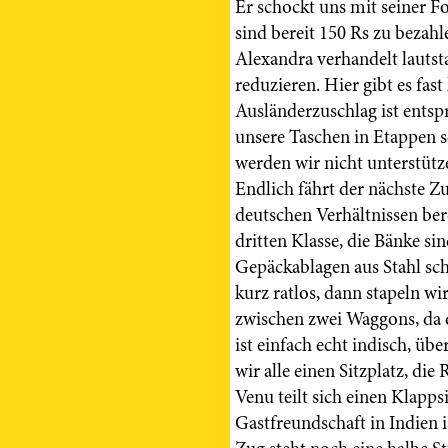
Er schockt uns mit seiner F
sind bereit 150 Rs zu bezahl
Alexandra verhandelt lautstar
reduzieren. Hier gibt es fas
Ausländerzuschlag ist entsp
unsere Taschen in Etappen s
werden wir nicht unterstütz
Endlich fährt der nächste Zu
deutschen Verhältnissen bere
dritten Klasse, die Bänke si
Gepäckablagen aus Stahl sch
kurz ratlos, dann stapeln w
zwischen zwei Waggons, da d
ist einfach echt indisch, üb
wir alle einen Sitzplatz, di
Venu teilt sich einen Klapp
Gastfreundschaft in Indien 